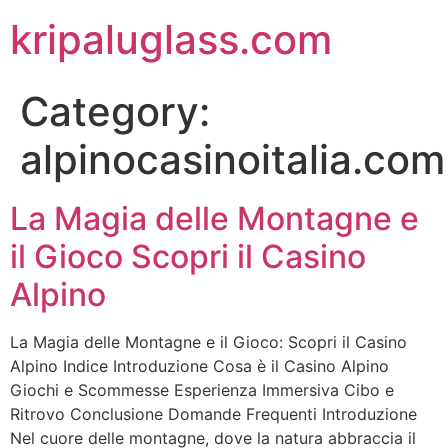
kripaluglass.com
Category:
alpinocasinoitalia.com
La Magia delle Montagne e
il Gioco Scopri il Casino
Alpino
La Magia delle Montagne e il Gioco: Scopri il Casino
Alpino Indice Introduzione Cosa è il Casino Alpino
Giochi e Scommesse Esperienza Immersiva Cibo e
Ritrovo Conclusione Domande Frequenti Introduzione
Nel cuore delle montagne, dove la natura abbraccia il