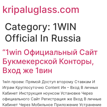
kripaluglass.com
Category:
1WIN
Official In Russia
“1win Официальный Сайт
Букмекерской Конторы,
Вход же 1вин
1win проем: Прямой Доступ второму Ставкам И
Играм Круглосуточно Content Ин – Вход В личных
Кабинет Инструкция ноунсом Установке Через
официального Сайт Регистрация же Вход В личные
Кабинет Через Мобильное Приложение Устранение