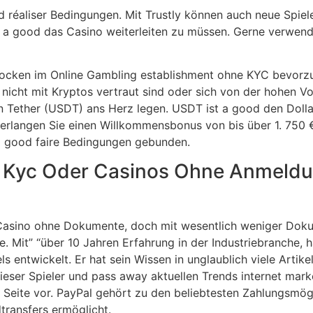
d réaliser Bedingungen. Mit Trustly können auch neue Spiel
n a good das Casino weiterleiten zu müssen. Gerne verwend
ocken im Online Gambling establishment ohne KYC bevorzuge
ch nicht mit Kryptos vertraut sind oder sich von der hohen V
oin Tether (USDT) ans Herz legen. USDT ist a good den Doll
 erlangen Sie einen Willkommensbonus von bis über 1. 750 
t a good faire Bedingungen gebunden.
 Kyc Oder Casinos Ohne Anmeldun
e Casino ohne Dokumente, doch mit wesentlich weniger Doku
Mit” “über 10 Jahren Erfahrung in der Industriebranche, hat
 entwickelt. Er hat sein Wissen in unglaublich viele Artike
 dieser Spieler und pass away aktuellen Trends internet mark
eite vor. PayPal gehört zu den beliebtesten Zahlungsmögli
transfers ermöglicht.