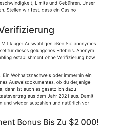
schwindigkeit, Limits und Gebühren. Unser
n. Stellen wir fest, dass ein Casino
Verifizierung
n. Mit kluger Auswahl genießen Sie anonymes
ssel für dieses gelungenes Erlebnis. Anonym
mbling establishment ohne Verifizierung bzw
. Ein Wohnsitznachweis oder immerhin ein
deines Ausweisdokumentes, ob du derjenige
a, dann ist auch es gesetzlich dazu
lstaatsvertrag aus dem Jahr 2021 aus. Damit
en und wieder auszahlen und natürlich vor
ment Bonus Bis Zu $2 000!