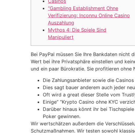
Casinos
“Gambling Establishment Ohne
Verifizierung: Inconnu Online Casino
Auszahlung
Mythos 4: Die Spiele Sind
Manipuliert
Bei PayPal müssen Sie Ihre Bankdaten nicht di
Wert bei ihre Privatsphäre einstellen und kei
und ein paar Bürokratie. Sie profitieren ohn
Die Zahlungsanbieter sowie die Casinos 
Dies sagt bauer anderem auch jeder neu
Oft wird a great dieser Stelle vom Trust
Einige” “Krypto Casino ohne KYC verzich
Darüber hinaus könnt ihr bei Tischspiel
Poker gewinnen.
Wir wertschätzen außerdem die Verschlüsselu
Schutzmaßnahmen. Wir testen sowohl klassisc