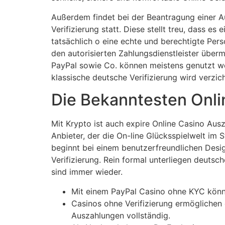
Außerdem findet bei der Beantragung einer A
Verifizierung statt. Diese stellt treu, dass e
tatsächlich o eine echte und berechtigte Per
den autorisierten Zahlungsdienstleister übermi
PayPal sowie Co. können meistens genutzt we
klassische deutsche Verifizierung wird verzic
Die Bekanntesten Onli
Mit Krypto ist auch expire Online Casino Aus
Anbieter, der die On-line Glücksspielwelt im 
beginnt bei einem benutzerfreundlichen Desig
Verifizierung. Rein formal unterliegen deutsch
sind immer wieder.
Mit einem PayPal Casino ohne KYC könnt
Casinos ohne Verifizierung ermöglichen 
Auszahlungen vollständig.