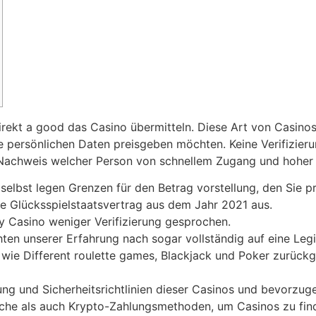
rekt a good das Casino übermitteln. Diese Art von Casinos 
ne persönlichen Daten preisgeben möchten. Keine Verifizier
e Nachweis welcher Person von schnellem Zugang und hoher 
selbst legen Grenzen für den Betrag vorstellung, den Sie 
e Glücksspielstaatsvertrag aus dem Jahr 2021 aus.
ly Casino weniger Verifizierung gesprochen.
ten unserer Erfahrung nach sogar vollständig auf eine Leg
e wie Different roulette games, Blackjack und Poker zurückg
ng und Sicherheitsrichtlinien dieser Casinos und bevorzu
he als auch Krypto-Zahlungsmethoden, um Casinos zu finde