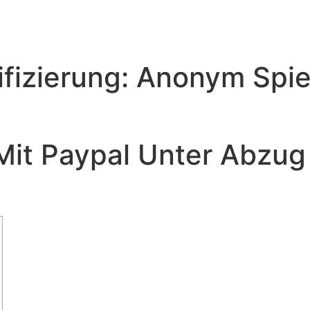
ifizierung: Anonym Spi
Mit Paypal Unter Abzug 