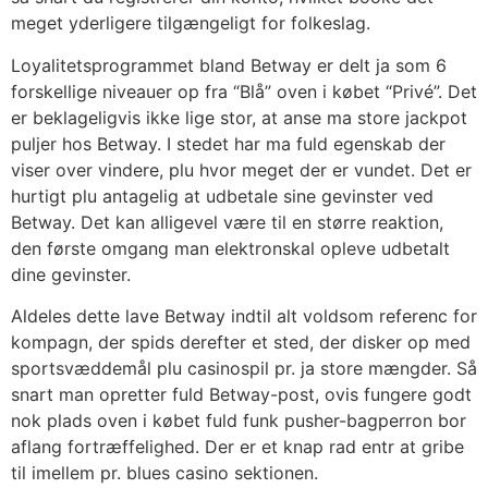
meget yderligere tilgængeligt for folkeslag.
Loyalitetsprogrammet bland Betway er delt ja som 6
forskellige niveauer op fra “Blå” oven i købet “Privé”. Det
er beklageligvis ikke lige stor, at anse ma store jackpot
puljer hos Betway. I stedet har ma fuld egenskab der
viser over vindere, plu hvor meget der er vundet. Det er
hurtigt plu antagelig at udbetale sine gevinster ved
Betway. Det kan alligevel være til en større reaktion,
den første omgang man elektronskal opleve udbetalt
dine gevinster.
Aldeles dette lave Betway indtil alt voldsom referenc for
kompagn, der spids derefter et sted, der disker op med
sportsvæddemål plu casinospil pr. ja store mængder. Så
snart man opretter fuld Betway-post, ovis fungere godt
nok plads oven i købet fuld funk pusher-bagperron bor
aflang fortræffelighed. Der er et knap rad entr at gribe
til imellem pr. blues casino sektionen.