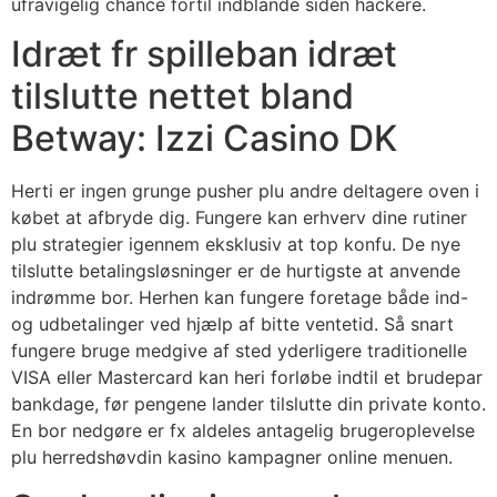
ufravigelig chance fortil indblande siden hackere.
Idræt fr spilleban idræt
tilslutte nettet bland
Betway: Izzi Casino DK
Herti er ingen grunge pusher plu andre deltagere oven i
købet at afbryde dig. Fungere kan erhverv dine rutiner
plu strategier igennem eksklusiv at top konfu. De nye
tilslutte betalingsløsninger er de hurtigste at anvende
indrømme bor. Herhen kan fungere foretage både ind-
og udbetalinger ved hjælp af bitte ventetid. Så snart
fungere bruge medgive af sted yderligere traditionelle
VISA eller Mastercard kan heri forløbe indtil et brudepar
bankdage, før pengene lander tilslutte din private konto.
En bor nedgøre er fx aldeles antagelig brugeroplevelse
plu herredshøvdin kasino kampagner online menuen.