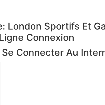
re: London Sportifs Et G
 Ligne Connexion
Se Connecter Au Interne