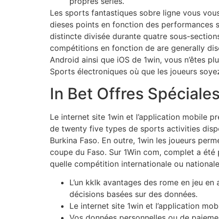
propres séries.
Les sports fantastiques sobre ligne vous vous
dieses points en fonction des performances 
distincte divisée durante quatre sous-section
compétitions en fonction de are generally dis
Android ainsi que iOS de 1win, vous n’êtes plus
Sports électroniques où que les joueurs soye
In Bet Offres Spéciale
Le internet site 1win et l’application mobile p
de twenty five types de sports activities dis
Burkina Faso. En outre, 1win les joueurs perm
coupe du Faso. Sur 1Win com, complet a été p
quelle compétition internationale ou nationa
L’un kklk avantages des rome en jeu en a
décisions basées sur des données.
Le internet site 1win et l’application mo
Vos données personnelles ou de paiement